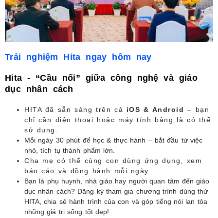
Trải nghiệm Hita ngay hôm nay
Hita - “Cầu nối” giữa công nghệ và giáo
dục nhân cách
HITA đã sẵn sàng trên cả
iOS & Android
– bạn
chỉ cần điện thoại hoặc máy tính bảng là có thể
sử dụng.
Mỗi ngày 30 phút để học & thực hành – bắt đầu từ việc
nhỏ, tích tụ thành phẩm lớn.
Cha mẹ có thể cùng con dùng ứng dụng, xem
báo cáo và đồng hành mỗi ngày.
Bạn là phụ huynh, nhà giáo hay người quan tâm đến giáo
dục nhân cách? Đăng ký tham gia chương trình dùng thử
HITA, chia sẻ hành trình của con và góp tiếng nói lan tỏa
những giá trị sống tốt đẹp!