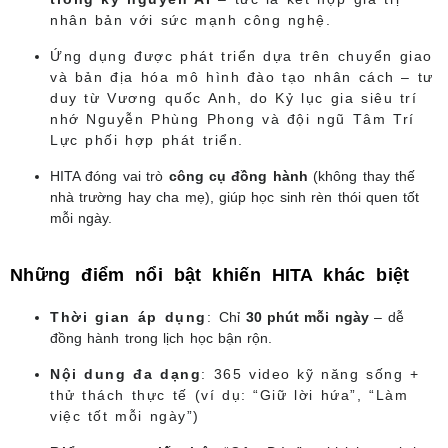
nhân bản với sức mạnh công nghệ.
Ứng dụng được phát triển dựa trên chuyển giao
và bản địa hóa mô hình đào tạo nhân cách – tư
duy từ Vương quốc Anh, do Kỷ lục gia siêu trí
nhớ Nguyễn Phùng Phong và đội ngũ Tâm Trí
Lực phối hợp phát triển.
HITA đóng vai trò
công cụ đồng hành
(không thay thế
nhà trường hay cha mẹ), giúp học sinh rèn thói quen tốt
mỗi ngày.
Những điểm nổi bật khiến HITA khác biệt
Thời gian áp dụng
:
Chỉ
30 phút mỗi ngày
– dễ
đồng hành trong lịch học bận rộn.
Nội dung đa dạng
: 365 video kỹ năng sống +
thử thách thực tế (ví dụ: “Giữ lời hứa”, “Làm
việc tốt mỗi ngày”)