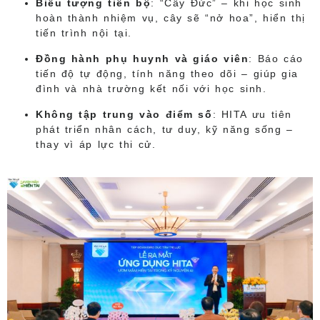
Biểu tượng tiến bộ
: “Cây Đức” – khi học sinh
hoàn thành nhiệm vụ, cây sẽ “nở hoa”, hiển thị
tiến trình nội tại.
Đồng hành phụ huynh và giáo viên
: Báo cáo
tiến độ tự động, tính năng theo dõi – giúp gia
đình và nhà trường kết nối với học sinh.
Không tập trung vào điểm số
: HITA ưu tiên
phát triển nhân cách, tư duy, kỹ năng sống –
thay vì áp lực thi cử.