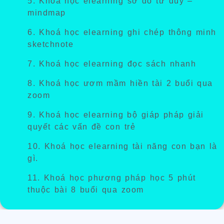
5. Khoá học
elearning
sơ đồ tư duy –
mindmap
6. Khoá học
elearning
ghi chép thông minh
sketchnote
7. Khoá học
elearning
đọc sách nhanh
8. Khoá học ươm mầm hiền tài 2 buổi qua
zoom
9. Khoá học elearning bộ giáp pháp giải
quyết các vấn đề con trẻ
10. Khoá học elearning tài năng con bạn là
gì.
11. Khoá học phương pháp học 5 phút
thuộc bài 8 buổi qua zoom