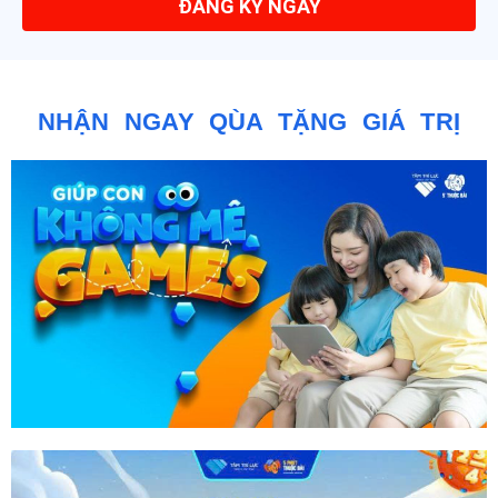
NHẬN NGAY QÙA TẶNG GIÁ TRỊ