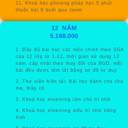
11. Khoá học phương pháp học 5 phút
thuộc bài 8 buổi qua zoom
12 NĂM
5.168.000
1. Đầy đủ bài học các môn chính theo SGK
của 12 lớp từ 1-12, thời gian sử dụng 12
năm,
cập nhật theo thay đổi của BGD
, mỗi
bài đều được tóm tăt bằng sơ đồ tư duy
2. Thư viện hiền tài: Bài học dành cho cha
mẹ, thầy cô
3. Khoá học elearning làm chủ trí nhớ
4. Khoá học
elearning
siêu trí nhớ tiếng
Anh