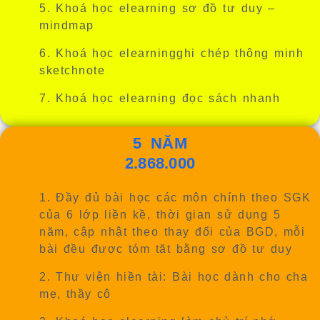
5. Khoá học
elearning
sơ đồ tư duy –
mindmap
6. Khoá học
elearning
ghi chép thông minh
sketchnote
7. Khoá học
elearning
đọc sách nhanh
5 NĂM
2.868.000
1. Đầy đủ bài học các môn chính theo SGK
của 6 lớp liền kề, thời gian sử dụng 5
năm,
cập nhật theo thay đổi của BGD
, mỗi
bài đều được tóm tăt bằng sơ đồ tư duy
2. Thư viện hiền tài: Bài học dành cho cha
mẹ, thầy cô