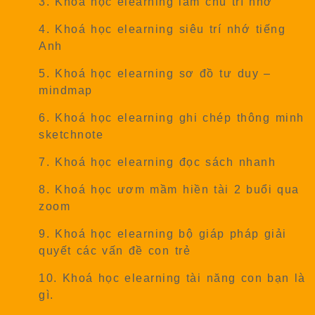
3. Khoá học elearning làm chủ trí nhớ
4. Khoá học
elearning
siêu trí nhớ tiếng
Anh
5. Khoá học
elearning
sơ đồ tư duy –
mindmap
6. Khoá học
elearning
ghi chép thông minh
sketchnote
7. Khoá học
elearning
đọc sách nhanh
8. Khoá học ươm mầm hiền tài 2 buổi qua
zoom
9. Khoá học elearning bộ giáp pháp giải
quyết các vấn đề con trẻ
10. Khoá học elearning tài năng con bạn là
gì.