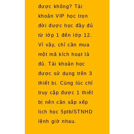
được không? Tài
khoản VIP học trọn
đời được học đầy đủ
từ lớp 1 đến lớp 12.
Vì vậy, chỉ cần mua
một mã kích hoạt là
đủ. Tài khoản học
được sử dụng trên 3
thiết bị. Cùng lúc chỉ
truy cập được 1 thiết
bị nên cần sắp xếp
lịch học 5ptb/STNHD
lệnh giờ nhau.