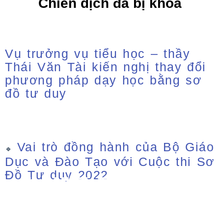
Vụ trưởng vụ tiểu học – thầy
Thái Văn Tài kiến nghị thay đổi
phương pháp dạy học bằng sơ
đồ tư duy
Vai trò đồng hành của Bộ Giáo
🔹 
Dục và Đào Tạo với Cuộc thi Sơ
Đồ Tư duy 2022
5 PHÚT THUỘC BÀI
5 Phút Thuộc Bài là ứng dụng học thông