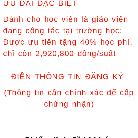
ƯU ĐÃI ĐẶC BIỆT
Dành cho học viên là giáo viên
đang công tác tại trường học:
Được ưu tiên tặng 40% học phí,
chỉ còn 2,920,800 đồng/suất
ĐIỀN THÔNG TIN ĐĂNG KÝ
(Thông tin cần chính xác để cấp
chứng nhận)