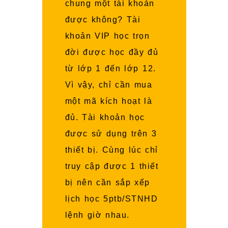
chung một tài khoản
được không? Tài
khoản VIP học trọn
đời được học đầy đủ
từ lớp 1 đến lớp 12.
Vì vậy, chỉ cần mua
một mã kích hoạt là
đủ. Tài khoản học
được sử dụng trên 3
thiết bị. Cùng lúc chỉ
truy cập được 1 thiết
bị nên cần sắp xếp
lịch học 5ptb/STNHD
lệnh giờ nhau.