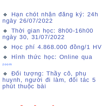
🔹 
Hạn chót nhận đăng ký: 24h
ngày 26/07/2022
🔹 
Thời gian học: 8h00-16h00
ngày 30, 31/07/2022
🔹 
Học phí 4.868.000 đồng/1 HV
🔹 
Hình thức học: Online qua
zoom
🔹 
Đối tượng: Thầy cô, phụ
huynh, người đi làm, đối tác 5
phút thuộc bài