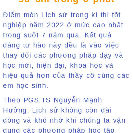
Điểm môn Lịch sử trong kì thi tốt
nghiệp năm 2022 ở mức cao nhất
trong suốt 7 năm qua. Kết quả
đáng tự hào này đều là vào việc
thay đổi các phương pháp dạy và
học mới, hiện đại, khoa học và
hiệu quả hơn của thầy cô cùng các
em học sinh.
Theo PGS.TS Nguyễn Mạnh
Hưởng, Lịch sử không còn dài
dòng và khó nhớ khi chúng ta vận
dụng các phương pháp học tập