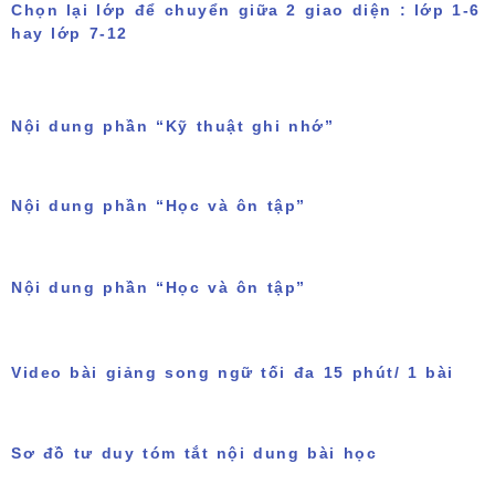
Chọn lại lớp để chuyển giữa 2 giao diện : lớp 1-6
hay lớp 7-12
Nội dung phần “Kỹ thuật ghi nhớ”
Nội dung phần “Học và ôn tập”
Nội dung phần “Học và ôn tập”
Video bài giảng song ngữ tối đa 15 phút/ 1 bài
Sơ đồ tư duy tóm tắt nội dung bài học