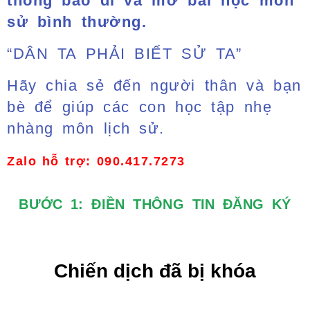
thông báo đi và mở bài học môn
sử bình thường.
“DÂN TA PHẢI BIẾT SỬ TA”
Hãy chia sẻ đến người thân và bạn
bè để giúp các con học tập nhẹ
nhàng môn lịch sử.
Zalo hỗ trợ: 090.417.7273
BƯỚC 1: ĐIỀN THÔNG TIN ĐĂNG KÝ