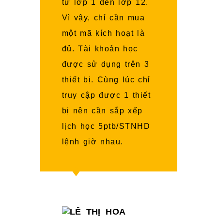
từ lớp 1 đến lớp 12.
Vì vậy, chỉ cần mua
một mã kích hoạt là
đủ. Tài khoản học
được sử dụng trên 3
thiết bị. Cùng lúc chỉ
truy cập được 1 thiết
bị nên cần sắp xếp
lịch học 5ptb/STNHD
lệnh giờ nhau.
LÊ
THỊ