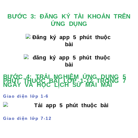
BƯỚC 3: ĐĂNG KÝ TÀI KHOẢN TRÊN
ỨNG DỤNG
BƯỚC 4: TRẢI NGHIỆM ỨNG DỤNG 5
PHÚT THUỘC BÀI LỚP 1-12 TRONG 7
NGÀY VÀ HỌC LỊCH SỬ MÃI MÃI
Giao diện lớp 1-6
Giao diện lớp 7-12