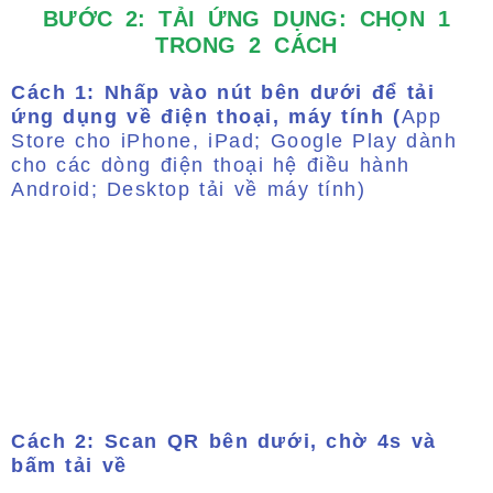
BƯỚC 2: TẢI ỨNG DỤNG: CHỌN 1
TRONG 2 CÁCH
Cách 1: Nhấp vào nút bên dưới để tải
ứng dụng về điện thoại, máy tính (
App
Store cho iPhone, iPad; Google Play dành
cho các dòng điện thoại hệ điều hành
Android; Desktop tải về máy tính)
Cách 2: Scan QR bên dưới, chờ 4s và
bấm tải về