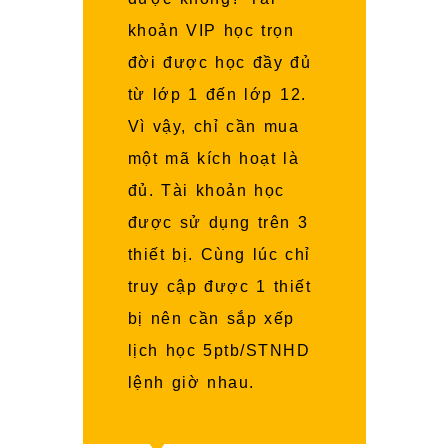
khoản VIP học trọn
đời được học đầy đủ
từ lớp 1 đến lớp 12.
Vì vậy, chỉ cần mua
một mã kích hoạt là
đủ. Tài khoản học
được sử dụng trên 3
thiết bị. Cùng lúc chỉ
truy cập được 1 thiết
bị nên cần sắp xếp
lịch học 5ptb/STNHD
lệnh giờ nhau.