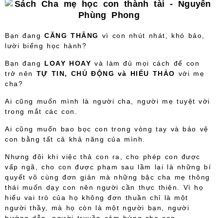
Bạn đang
CĂNG THẲNG
vì con nhút nhát, khó bảo,
lười biếng học hành?
Bạn đang
LOAY HOAY
và làm đủ mọi cách để con
trở nên
TỰ TIN, CHỦ ĐỘNG và HIẾU THẢO
với mẹ
cha?
Ai cũng muốn mình là người cha, người mẹ tuyệt vời
trong mắt các con.
Ai cũng muốn bao bọc con trong vòng tay và bảo vệ
con bằng tất cả khả năng của mình.
Nhưng đôi khi việc thả con ra, cho phép con được
vấp ngã, cho con được phạm sau lầm lại là những bí
quyết vô cùng đơn giản mà những bậc cha mẹ thông
thái muốn dạy con nên người cần thực thiện. Vì họ
hiểu vai trò của họ không đơn thuần chỉ là một
người thầy, mà họ còn là một người bạn, người