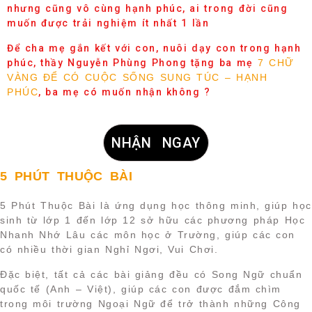
nhưng cũng vô cùng hạnh phúc, ai trong đời cũng
muốn được trải nghiệm ít nhất 1 lần
Để cha mẹ gắn kết với con, nuôi dạy con trong hạnh
phúc, thầy Nguyễn Phùng Phong tặng ba mẹ
7 CHỮ
VÀNG ĐỂ CÓ CUỘC SỐNG SUNG TÚC – HẠNH
PHÚC
, ba mẹ có muốn nhận không ?
NHẬN NGAY
5 PHÚT THUỘC BÀI
5 Phút Thuộc Bài là ứng dụng học thông minh, giúp học
sinh từ lớp 1 đến lớp 12 sở hữu các phương pháp Học
Nhanh Nhớ Lâu các môn học ở Trường, giúp các con
có nhiều thời gian Nghỉ Ngơi, Vui Chơi.
Đặc biệt, tất cả các bài giảng đều có Song Ngữ chuẩn
quốc tế (Anh – Việt), giúp các con được đắm chìm
trong môi trường Ngoại Ngữ để trở thành những Công