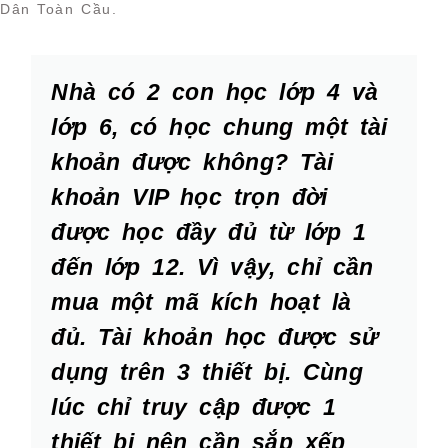
Dân Toàn Cầu.
Nhà có 2 con học lớp 4 và
lớp 6, có học chung một tài
khoản được không? Tài
khoản VIP học trọn đời
được học đầy đủ từ lớp 1
đến lớp 12. Vì vậy, chỉ cần
mua một mã kích hoạt là
đủ. Tài khoản học được sử
dụng trên 3 thiết bị. Cùng
lúc chỉ truy cập được 1
thiết bị nên cần sắp xếp